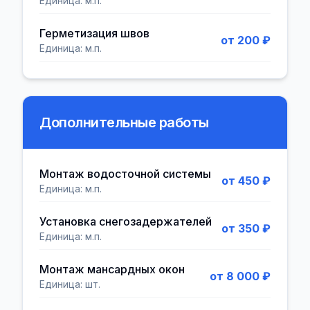
Единица:
м.п.
Герметизация швов
от 200 ₽
Единица:
м.п.
Дополнительные работы
Монтаж водосточной системы
от 450 ₽
Единица:
м.п.
Установка снегозадержателей
от 350 ₽
Единица:
м.п.
Монтаж мансардных окон
от 8 000 ₽
Единица:
шт.