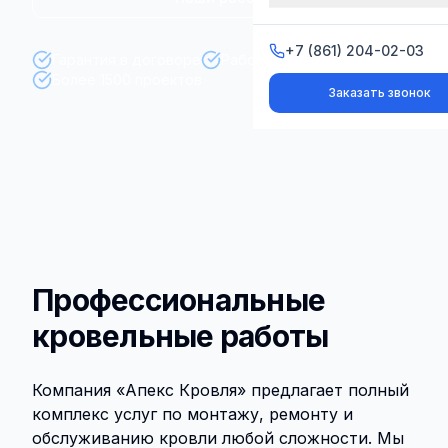
+7 (861) 204-02-03
+7 (861) 204-02-03
Гарантия в договоре
Работаем с 2003 года
Более 1500 проектов
Заказать звонок
Заказать звонок
Профессиональные
кровельные работы
Компания «Апекс Кровля» предлагает полный
комплекс услуг по монтажу, ремонту и
обслуживанию кровли любой сложности. Мы