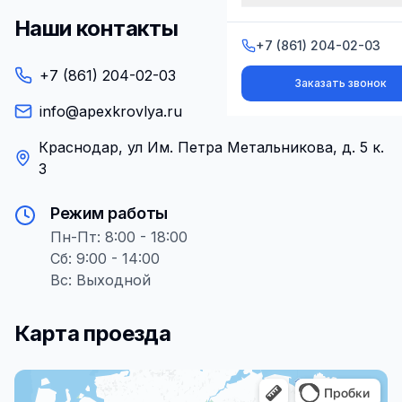
Наши контакты
+7 (861) 204-02-03
+7 (861) 204-02-03
+7 (861) 204-02-03
Заказать звонок
Заказать звонок
info@apexkrovlya.ru
Краснодар, ул Им. Петра Метальникова, д. 5 к.
3
Режим работы
Пн-Пт: 8:00 - 18:00
Сб: 9:00 - 14:00
Вс: Выходной
Карта проезда