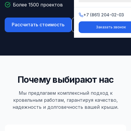
Более 1500 проектов
+7 (861) 204-02-03
+7 (861) 204-02-03
Рассчитать стоимость
Наши работы
Заказать звонок
Заказать звонок
Почему выбирают нас
Мы предлагаем комплексный подход к
кровельным работам, гарантируя качество,
надежность и долговечность вашей крыши.