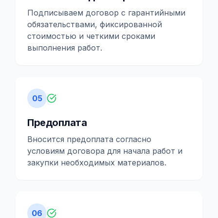
Подписываем договор с гарантийными
обязательствами, фиксированной
стоимостью и четкими сроками
выполнения работ.
05
Предоплата
Вносится предоплата согласно
условиям договора для начала работ и
закупки необходимых материалов.
06