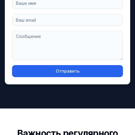
Отправить
Важность регулярного