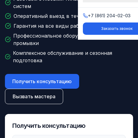
систем
Оперативный выезд в течение 24 часов
+7 (861) 204-02-03
+7 (861) 204-02-03
Гарантия на все виды работ до 3 лет
Заказать звонок
Заказать звонок
Профессиональное оборудование для
промывки
Комплексное обслуживание и сезонная
подготовка
Получить консультацию
Вызвать мастера
Получить консультацию