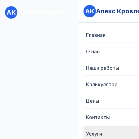
АК
Апекс Кровл
АК
Апекс Кровля
Главная
О нас
Наши работы
Калькулятор
Цены
Контакты
Услуги