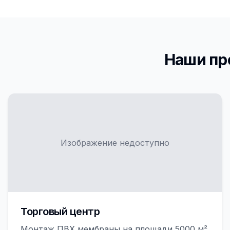
Наши пр
Изображение недоступно
Торговый центр
Монтаж ПВХ мембраны на площади 5000 м²