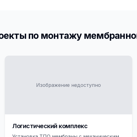
оекты по монтажу мембранно
Изображение недоступно
Логистический комплекс
Установка ТПО мембраны с механическим