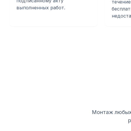
подписанному акту
течение
выполненных работ.
бесплат
недоста
Монтаж любых 
р