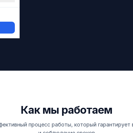
ть
Как мы работаем
фективный процесс работы, который гарантирует 
и соблюдение сроков