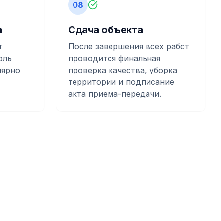
08
а
Сдача объекта
т
После завершения всех работ
оль
проводится финальная
лярно
проверка качества, уборка
территории и подписание
акта приема-передачи.