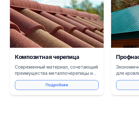
Композитная черепица
Профна
Современный материал, сочетающий
Экономичн
преимущества металлочерепицы и
для кровл
битумной черепицы. Прочность и
монтажа и
Подробнее
эстетика.