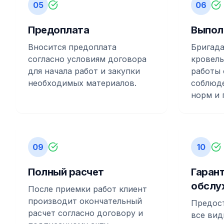
05
06
Предоплата
Выпол
Вносится предоплата
Бригад
согласно условиям договора
кровель
для начала работ и закупки
работы 
необходимых материалов.
соблюд
норм и 
09
10
Полный расчет
Гаран
обслу
После приемки работ клиент
производит окончательный
Предост
расчет согласно договору и
все вид