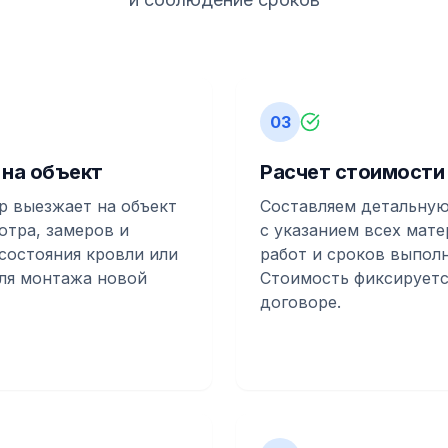
03
 на объект
Расчет стоимости
 выезжает на объект
Составляем детальную
отра, замеров и
с указанием всех мате
состояния кровли или
работ и сроков выполн
ля монтажа новой
Стоимость фиксируетс
договоре.