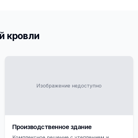
й кровли
Изображение недоступно
Производственное здание
Комплексное решение с утеплением и