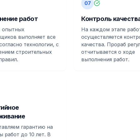
07
нение работ
Контроль качеств
а опытных
На каждом этапе рабо
щиков выполняет все
осуществляется контр
согласно технологии, с
качества. Прораб регу
ением строительных
отчитывается о ходе
правил.
выполнения работ.
тийное
живание
авляем гарантию на
ы работ до 10 лет. В