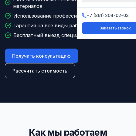
материалов
Использование профессиональных герметиков
+7 (861) 204-02-03
+7 (861) 204-02-03
Гарантия на все виды работ до 5 лет
Заказать звонок
Заказать звонок
Бесплатный выезд специалиста для оценки
Получить консультацию
Рассчитать стоимость
Как мы работаем