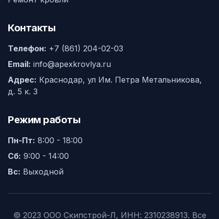
Контакты
Телефон:
+7 (861) 204-02-03
Email:
info@apexkrovlya.ru
Адрес:
Краснодар, ул Им. Петра Метальникова,
д. 5 к. 3
Режим работы
Пн-Пт:
8:00 - 18:00
Сб:
9:00 - 14:00
Вс:
Выходной
© 2023 ООО Скипстрой-Л, ИНН: 2310238913. Все